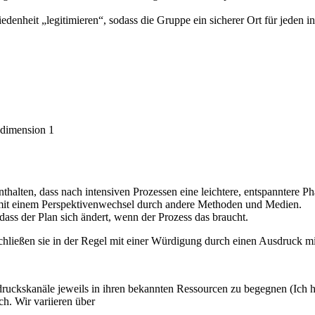
enheit „legitimieren“, sodass die Gruppe ein sicherer Ort für jeden in s
sdimension 1
halten, dass nach intensiven Prozessen eine leichtere, entspanntere Ph
 mit einem Perspektivenwechsel durch andere Methoden und Medien.
ass der Plan sich ändert, wenn der Prozess das braucht.
schließen sie in der Regel mit einer Würdigung durch einen Ausdruck m
ckskanäle jeweils in ihren bekannten Ressourcen zu begegnen (Ich hab
ch. Wir variieren über