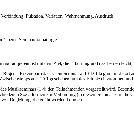
, Verbindung, Pulsation, Variation, Wahrnehmung, Ausdruck
beim Thema Seminardramaturgie
nar aufgebaut ist mit dem Ziel, die Erfahrung und das Lernen leicht, i
Bogens. Erkennbar ist, dass ein Seminar auf ED 1 beginnt und dort auc
wischenstopps auf ED 1 geschehen, um das Erlebte einzuordnen und si
 des Musikseminars (1.4) den Teilnehmenden vorgestellt wird. Besonde
hiedenen Sozialformen zur Verbindung (in diesem Seminar kam die Gru
n von Begleitung, die geübt werden konnten.