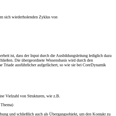
inem sich wiederholenden Zyklus von
eit ist, dass der Input durch die Ausbildungsleitung lediglich dazu
chließen. Die übergeordnete Wissensbasis wird durch den
he Triade ausführlicher aufgefächert, so wie sie bei CoreDynamik
ne Vielzahl von Strukturen, wie z.B.
m Thema)
Übung und schließlich auch als Übergangsobjekt, um den Kontakt zu