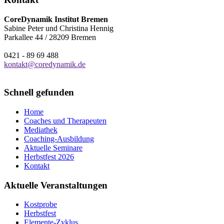
CoreDynamik Institut Bremen
Sabine Peter und Christina Hennig
Parkallee 44 / 28209 Bremen
0421 - 89 69 488
kontakt@coredynamik.de
Schnell gefunden
Home
Coaches und Therapeuten
Mediathek
Coaching-Ausbildung
Aktuelle Seminare
Herbstfest 2026
Kontakt
Aktuelle Veranstaltungen
Kostprobe
Herbstfest
Elemente-Zyklus