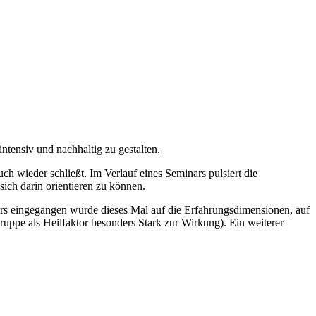
ntensiv und nachhaltig zu gestalten.
h wieder schließt. Im Verlauf eines Seminars pulsiert die
ch darin orientieren zu können.
rs eingegangen wurde dieses Mal auf die Erfahrungsdimensionen, auf
ppe als Heilfaktor besonders Stark zur Wirkung). Ein weiterer