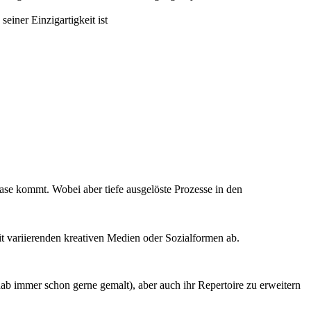
einer Einzigartigkeit ist
ase kommt. Wobei aber tiefe ausgelöste Prozesse in den
it variierenden kreativen Medien oder Sozialformen ab.
 immer schon gerne gemalt), aber auch ihr Repertoire zu erweitern