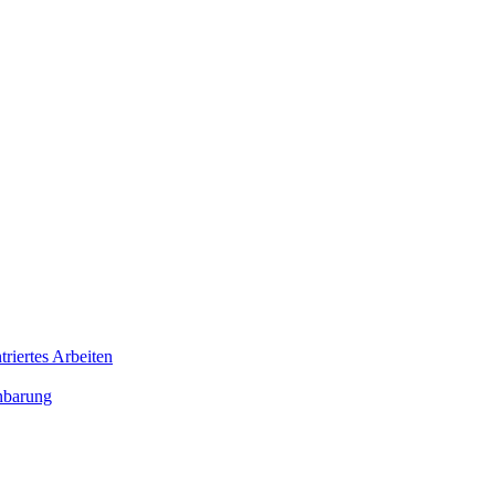
triertes Arbeiten
enbarung