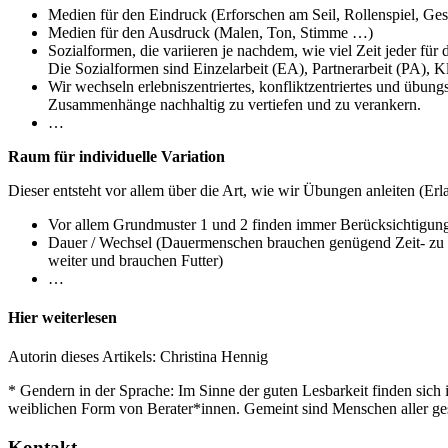
Medien für den Eindruck (Erforschen am Seil, Rollenspiel, Ges
Medien für den Ausdruck (Malen, Ton, Stimme …)
Sozialformen, die variieren je nachdem, wie viel Zeit jeder für 
Die Sozialformen sind Einzelarbeit (EA), Partnerarbeit (PA),
Wir wechseln erlebniszentriertes, konfliktzentriertes und übun
Zusammenhänge nachhaltig zu vertiefen und zu verankern.
…
Raum für individuelle Variation
Dieser entsteht vor allem über die Art, wie wir Übungen anleiten (Er
Vor allem Grundmuster 1 und 2 finden immer Berücksichtigung (
Dauer / Wechsel (Dauermenschen brauchen genügend Zeit- zu B
weiter und brauchen Futter)
…
Hier weiterlesen
Autorin dieses Artikels: Christina Hennig
* Gendern in der Sprache: Im Sinne der guten Lesbarkeit finden sich
weiblichen Form von Berater*innen. Gemeint sind Menschen aller ges
Kontakt